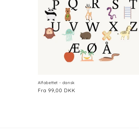
Alfabettet - dansk
Normalpris
Fra 99,00 DKK