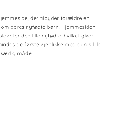
hjemmeside, der tilbyder forældre en
t om deres nyfødte børn. Hjemmesiden
lakater den lille nyfødte, hvilket giver
indes de første øjeblikke med deres lille
 særlig måde.