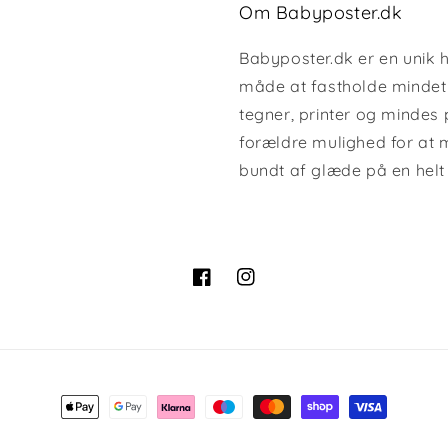
Om Babyposter.dk
Babyposter.dk er en unik 
måde at fastholde minde
tegner, printer og mindes p
forældre mulighed for at m
bundt af glæde på en helt
Facebook
Instagram
Betalingsmetoder